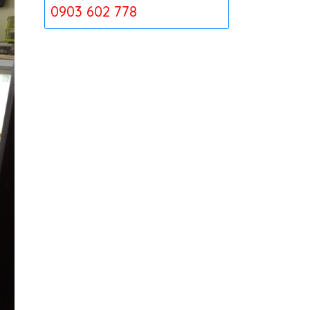
TP Hồ Chí Minh
0903 602 778