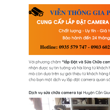
Với phương châm
“lắp Đặt và Sửa Chữa came
nhận được sự tin tưởng và hài lòng từ khách h
mà còn dựa trên sự giới thiệu từ khách hàng
cho bạn một dịch vụ lắp đặt camera quan sá
Dịch vụ sửa chữa camera tại
Huyện
Cần Giu