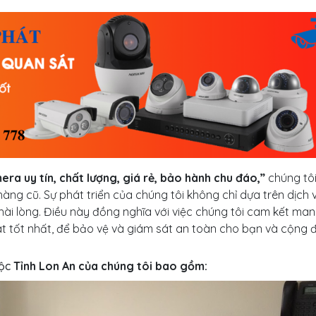
ra uy tín, chất lượng, giá rẻ, bảo hành chu đáo,”
chúng tô
àng cũ. Sự phát triển của chúng tôi không chỉ dựa trên dịch 
 hài lòng. Điều này đồng nghĩa với việc chúng tôi cam kết ma
t tốt nhất, để bảo vệ và giám sát an toàn cho bạn và cộng 
ộc
Tỉnh Lon An của chúng tôi bao gồm: