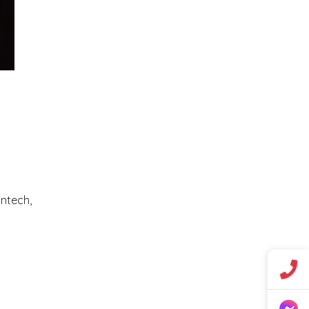
antech,