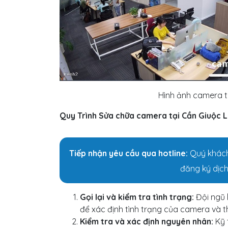
Hình ảnh camera tr
Quy Trình Sửa chữa camera tại
Cần Giuộc 
Tiếp nhận yêu cầu qua hotline:
Quý khách 
đăng ký dịch
Gọi lại và kiểm tra tình trạng:
Đội ngũ 
để xác định tình trạng của camera và t
Kiểm tra và xác định nguyên nhân:
Kỹ 