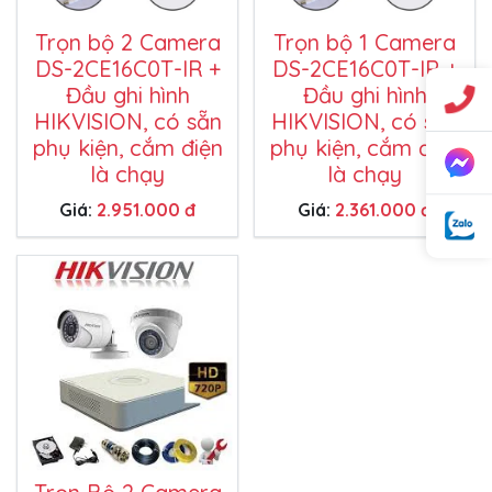
Trọn bộ 2 Camera
Trọn bộ 1 Camera
DS-2CE16C0T-IR +
DS-2CE16C0T-IR +
Đầu ghi hình
Đầu ghi hình
HIKVISION, có sẵn
HIKVISION, có sẵn
phụ kiện, cắm điện
phụ kiện, cắm điện
là chạy
là chạy
Giá:
2.951.000 đ
Giá:
2.361.000 đ