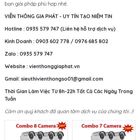
bạn giải pháp phù hợp nhé.
VIỄN THÔNG GIA PHÁT - UY TÍN TẠO NIỀM TIN
Hotline : 0935 579 747 (Liên hệ hỗ trợ dịch vụ)
Kinh Doanh : 0903 602 778 / 0976 685 802
Zalo : 0935 579 747
Website : vienthonggiaphat.vn
Gmail:
sieuthivienthongso01@gmail.com
Thời Gian Làm Việc Từ 8h-22h Tất Cả Các Ngày Trong
Tuần
Cảm ơn quý khách đã quan tâm dịch vụ của chúng tôi ..!!