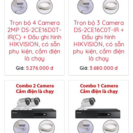
Trọn bộ 4 Camera
Trọn bộ 3 Camera
2MP DS-2CE16D0T-
DS-2CE16C0T-IR +
IR(C) + Đầu ghi hình
Đầu ghi hình
HIKVISION, có sẵn
HIKVISION, có sẵn
phụ kiện, cắm điện
phụ kiện, cắm điện
là chạy
là chạy
Giá:
5.276.000 đ
Giá:
3.680.000 đ