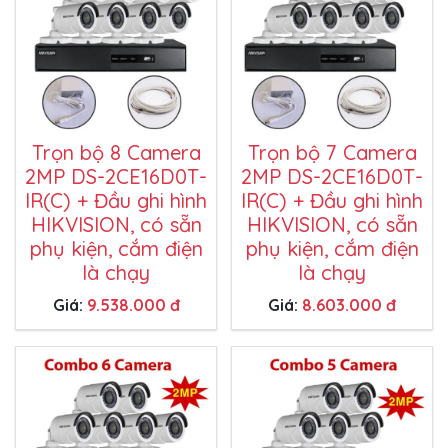
Trọn bộ 8 Camera
Trọn bộ 7 Camera
2MP DS-2CE16D0T-
2MP DS-2CE16D0T-
IR(C) + Đầu ghi hình
IR(C) + Đầu ghi hình
HIKVISION, có sẵn
HIKVISION, có sẵn
phụ kiện, cắm điện
phụ kiện, cắm điện
là chạy
là chạy
Giá:
9.538.000 đ
Giá:
8.603.000 đ