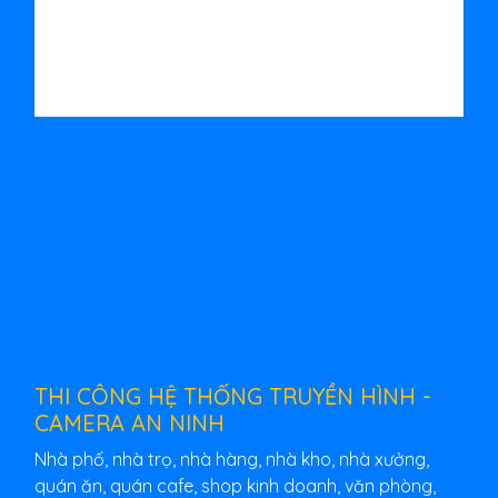
THI CÔNG HỆ THỐNG TRUYỀN HÌNH -
CAMERA AN NINH
Nhà phố, nhà trọ, nhà hàng, nhà kho, nhà xưởng,
quán ăn, quán cafe, shop kinh doanh, văn phòng,