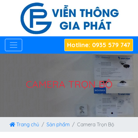
Hotline: 0935 579 747
CAMERA TRỌN BỘ
Trang chủ
Sản phẩm
Camera Trọn Bộ