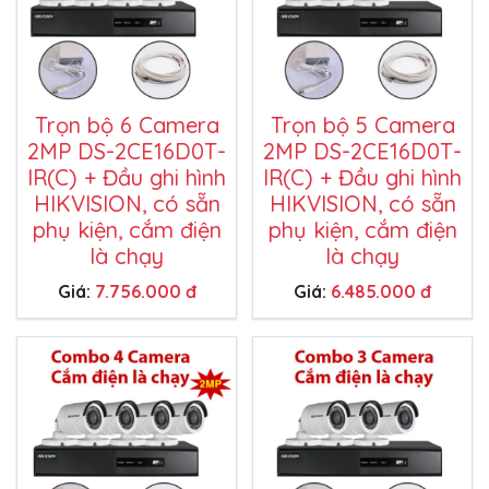
Trọn bộ 6 Camera
Trọn bộ 5 Camera
2MP DS-2CE16D0T-
2MP DS-2CE16D0T-
IR(C) + Đầu ghi hình
IR(C) + Đầu ghi hình
HIKVISION, có sẵn
HIKVISION, có sẵn
phụ kiện, cắm điện
phụ kiện, cắm điện
là chạy
là chạy
Giá:
7.756.000 đ
Giá:
6.485.000 đ