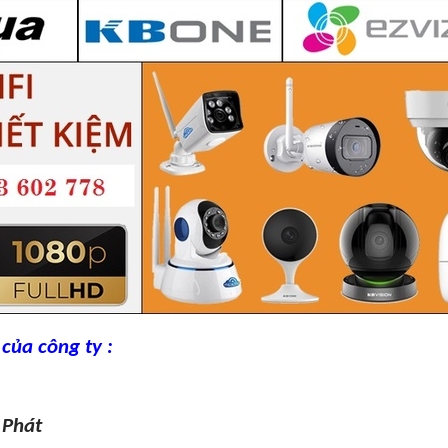
của công ty :
 Phát