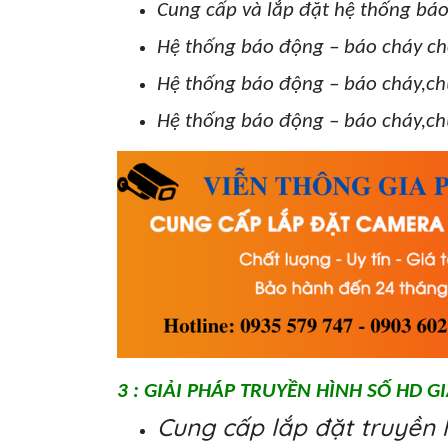
Cung cấp và lắp đặt hệ thống bá
Hệ thống báo động – báo cháy c
Hệ thống báo động – báo cháy,chữ
Hệ thống báo động – báo cháy,ch
3 : GIẢI PHÁP TRUYỀN HÌNH SỐ HD G
Cung cấp lắp đặt truyền hì