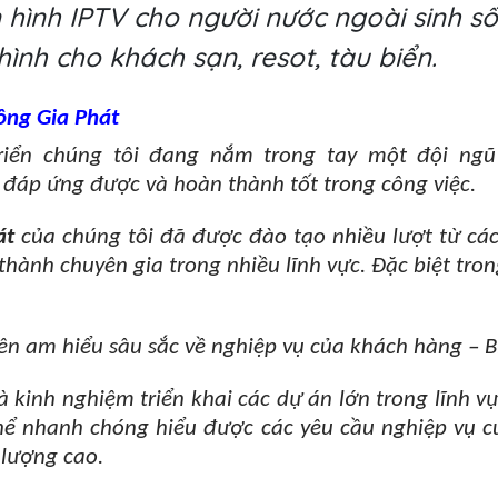
 hình IPTV cho người nước ngoài sinh số
ình cho khách sạn, resot, tàu biển.
ông Gia Phát
iển chúng tôi đang nắm trong tay một đội ngũ
 đáp ứng được và hoàn thành tốt trong công việc.
át
của chúng tôi đã được đào tạo nhiều lượt từ các
thành chuyên gia trong nhiều lĩnh vực. Đặc biệt tro
iên am hiểu sâu sắc về nghiệp vụ của khách hàng – B
à kinh nghiệm triển khai các dự án lớn trong lĩnh 
 thể nhanh chóng hiểu được các yêu cầu nghiệp vụ 
 lượng cao.