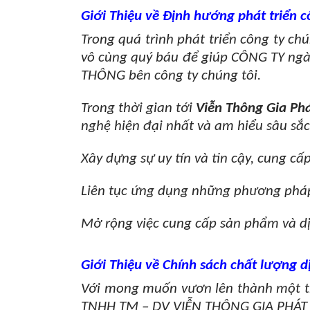
Giới Thiệu về Định hướng phát triển c
Trong quá trình phát triển công ty ch
vô cùng quý báu để giúp CÔNG TY ngà
THÔNG bên công ty chúng tôi.
Trong thời gian tới
Viễn Thông Gia Ph
nghệ hiện đại nhất và am hiểu sâu sắ
Xây dựng sự uy tín và tin cậy, cung 
Liên tục ứng dụng những phương pháp
Mở rộng việc cung cấp sản phẩm và dịc
Giới Thiệu về Chính sách chất lượng d
Với mong muốn vươn lên thành một tr
TNHH TM – DV VIỄN THÔNG GIA PHÁT 