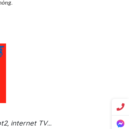
hòng.
2, internet TV...