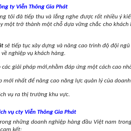
ông ty Viễn Thông Gia Phát
úng tôi đã tiếp thu và lắng nghe được rất nhiều ý ki
y một trở thành một chỗ dựa vững chắc cho khách 
át
sẽ tiếp tục xây dựng và nâng cao trình độ đội ng
c về nghiệp vụ khách hàng.
cấp các giải pháp mới,nhằm đáp ứng một cách cao nh
 mới nhất để nâng cao năng lực quản lý của doanh
h vụ ra thị trường khu vực.
ịch vụ cty Viễn Thông Gia Phát
ong những doanh nghiệp hàng đầu Việt nam trong lĩ
cam kết: