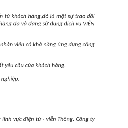
ến từ khách hàng,đó là một sự trao dồi
hàng đã và đang sử dụng dịch vụ VIỄN
ũ nhân viên có khả năng ứng dụng công
ất yêu cầu của khách hàng.
 nghiệp.
nh vực điện tử - viễn Thông. Công ty