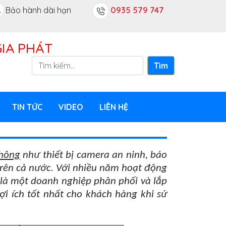
Bảo hành dài hạn
0935 579 747
IA PHÁT
Tìm
TIN TỨC
VIDEO
LIÊN HỆ
Thông
như thiết bị camera an ninh, báo
 trên cả nước. Với nhiều năm hoạt động
 là một doanh nghiệp phân phối và lắp
ợi ích tốt nhất cho khách hàng khi sử