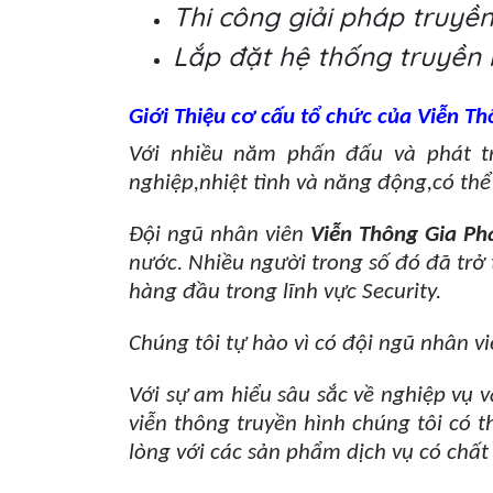
Thi công giải pháp truyền
Lắp đặt hệ thống truyền h
Giới Thiệu cơ cấu tổ chức của Viễn Th
Với nhiều năm phấn đấu và phát tr
nghiệp,nhiệt tình và năng động,có thể
Đội ngũ nhân viên
Viễn Thông Gia Ph
nước. Nhiều người trong số đó đã trở 
hàng đầu trong lĩnh vực Security.
Chúng tôi tự hào vì có đội ngũ nhân v
Với sự am hiểu sâu sắc về nghiệp vụ v
viễn thông truyền hình chúng tôi có
lòng với các sản phẩm dịch vụ có chất