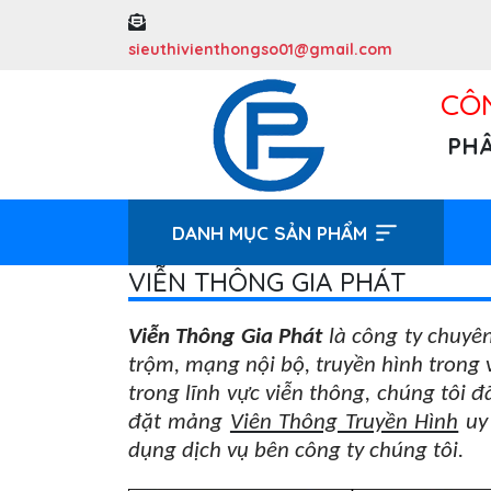
sieuthivienthongso01@gmail.com
CÔN
PHÂ
DANH MỤC SẢN PHẨM
VIỄN THÔNG GIA PHÁT
Viễn Thông Gia Phát
là công ty chuyên
trộm, mạng nội bộ, truyền hình trong 
trong lĩnh vực viễn thông, chúng tôi
đặt mảng
Viên Thông Truyền Hình
uy 
dụng dịch vụ bên công ty chúng tôi.