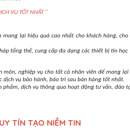
ỊCH VỤ TỐT NHẤT “
ang lại hiệu quả cao nhất cho khách hàng, cho đối
pháp tổng thể, cung cấp đa dạng các thiết bị tin h
ên môn, nghiệp vụ cho tất cả nhân viên để mang lạ
 dịch vụ bảo hành, bảo trì sau bán hàng tốt nhất.
ản phẩm, dịch vụ thông qua hoạt động tư vấn, đào 
UY TÍN TẠO NIỀM TIN