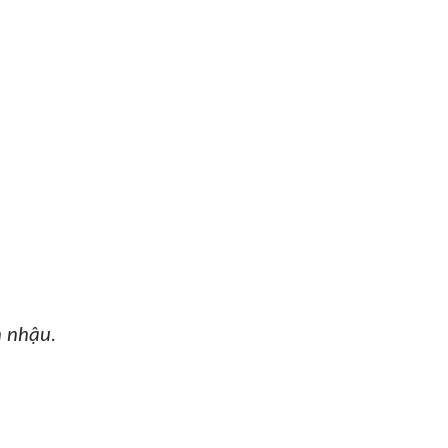
n nhậu.