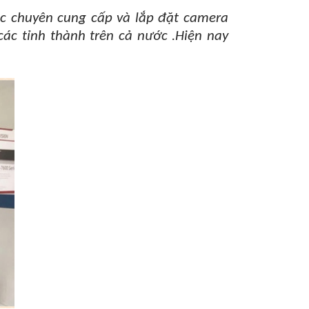
c chuyên cung cấp và lắp đặt camera
các tỉnh thành trên cả nước
.Hiện nay