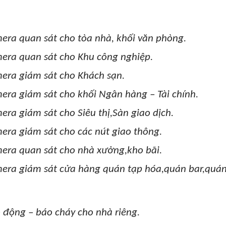
era quan sát cho tòa nhà, khối văn phòng.
mera quan sát cho Khu công nghiệp.
mera giám sát cho Khách sạn.
era giám sát cho khối Ngân hàng – Tài chính.
era giám sát cho Siêu thị,Sàn giao dịch.
era giám sát cho các nút giao thông.
mera quan sát cho nhà xưởng,kho bãi.
mera giám sát cửa hàng quán tạp hóa,quán bar,quá
 động – báo cháy cho nhà riêng.