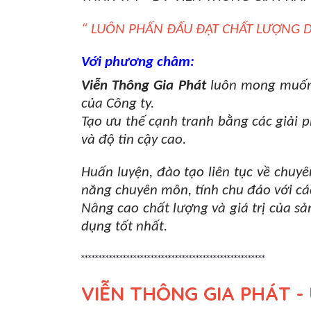
“ LUÔN PHẤN ĐẤU ĐẠT CHẤT LƯỢNG D
Với phương châm:
Viễn Thông Gia Phát
luôn mong muốn m
của Công ty.
Tạo ưu thế cạnh tranh bằng các giải 
và độ tin cậy cao.
Huấn luyện, đào tạo liên tục về chuy
năng chuyên môn, tính chu đáo với các
Nâng cao chất lượng và giá trị của s
dụng tốt nhất.
*****************************************************
VIỄN THÔNG GIA PHÁT - 