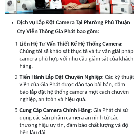
Dịch vụ Lắp Đặt Camera Tại Phường Phú Thuận
Cty Viễn Thông Gia Phát bao gồm:
Liên Hệ Tư Vấn Thiết Kế Hệ Thống Camera
:
Chúng tôi sẽ khảo sát thực tế và tư vấn giải pháp
camera phù hợp với nhu cầu giám sát của khách
hàng.
Tiến Hành Lắp Đặt Chuyên Nghiệp
: Các kỹ thuật
viên của Gia Phát được đào tạo bài bản, đảm
bảo lắp đặt hệ thống camera một cách chuyên
nghiệp, an toàn và hiệu quả.
Cung Cấp Camera Chính Hãng
: Gia Phát chỉ sử
dụng các sản phẩm camera an ninh từ các
thương hiệu uy tín, đảm bảo chất lượng và độ
bền lâu dài.