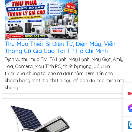
Thu Mua Thiết Bị Điện Tử, Điện Máy, Viễn
Thông Cũ Giá Cao Tại TP Hồ Chí Minh
Dịch vụ thu mua Tivi, Tủ Lạnh, Máy Lạnh, Máy Giặt, Amly,
Loa, Camera, Máy Tính PC, thiết bị mạng, đồ điện
tử cũ của chúng tôi cho ra đời nhằm đem đến cho
khách hàng một địa chỉ tin cậy để bán đồ của mình mà
không...