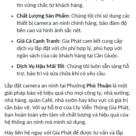
tin vững chắc từ khách hàng.
Chất Lượng Sản Phẩm
: Chúng tôi chỉ sử dụng các
thiết bị camera an ninh chính hãng, bảo đảm độ
bền cao và hình ảnh sắc nét.
Giá Cả Cạnh Tranh
: Gia Phát cam kết cung cấp
dịch vụ lắp đặt với chi phí hợp lý, phù hợp với
ngân sách của các khách hàng tại Cần Giuộc.
Dịch Vụ Hậu Mãi Tốt
: Chúng tôi luôn sẵn sàng hỗ
trợ, bảo trì và sửa chữa khi có yêu cầu.
Lắp đặt camera an ninh tại Phường
Phú Thuận
là một
giải pháp bảo vệ hiệu quả cho mọi công ty, nhà xưởng,
nhà hàng, quán Café, nhà vườn hay khu vực có giá trị
cần bảo vệ. Với sự hỗ trợ của Cty Viễn Thông Gia Phát,
bạn hoàn toàn yên tâm về chất lượng và hiệu quả của
hệ thống an ninh mà mình sử dụng.
Hãy liên hệ ngay với Gia Phát để được tư vấn và lắp