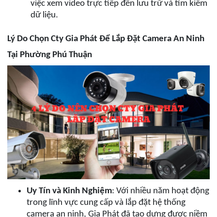
việc xem video trực tiếp đến lưu trữ và tìm kiếm
dữ liệu.
Lý Do Chọn Cty Gia Phát Để Lắp Đặt Camera An Ninh
Tại Phường Phú Thuận
Uy Tín và Kinh Nghiệm
: Với nhiều năm hoạt động
trong lĩnh vực cung cấp và lắp đặt hệ thống
camera an ninh, Gia Phát đã tạo dựng được niềm