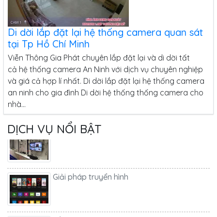
Di dời lắp đặt lại hệ thống camera quan sát
tại Tp Hồ Chí Minh
Viễn Thông Gia Phát chuyên lắp đặt lại và di dời tất
Lắp Đặt Camera An Ninh Tại TP Hồ Chí Minh
cả hệ thống camera An Ninh với dịch vụ chuyên nghiệp
và giá cả hợp lí nhất. Di dời lắp đặt lại hệ thống camera
an ninh cho gia đình Di dời hệ thống thống camera cho
nhà...
Lắp camera quan sát
DỊCH VỤ NỔI BẬT
Giải pháp truyển hình
Lắp đèn năng lượng mặt trời