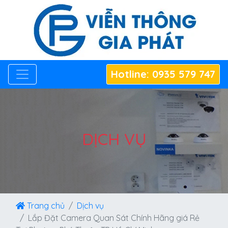
Hotline: 0935 579 747
DỊCH VỤ
Trang chủ
Dịch vụ
Lắp Đặt Camera Quan Sát Chính Hãng giá Rẻ