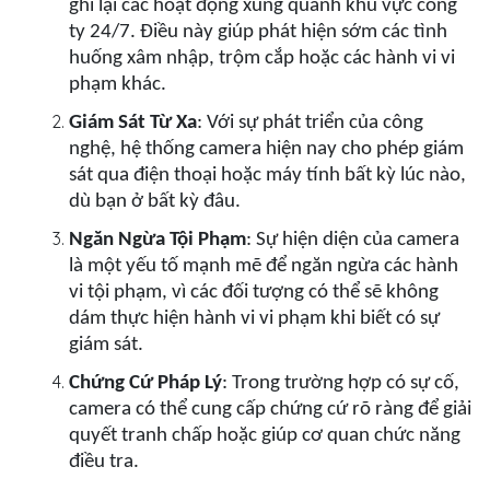
ghi lại các hoạt động xung quanh khu vực công
ty 24/7. Điều này giúp phát hiện sớm các tình
huống xâm nhập, trộm cắp hoặc các hành vi vi
phạm khác.
Giám Sát Từ Xa
: Với sự phát triển của công
nghệ, hệ thống camera hiện nay cho phép giám
sát qua điện thoại hoặc máy tính bất kỳ lúc nào,
dù bạn ở bất kỳ đâu.
Ngăn Ngừa Tội Phạm
: Sự hiện diện của camera
là một yếu tố mạnh mẽ để ngăn ngừa các hành
vi tội phạm, vì các đối tượng có thể sẽ không
dám thực hiện hành vi vi phạm khi biết có sự
giám sát.
Chứng Cứ Pháp Lý
: Trong trường hợp có sự cố,
camera có thể cung cấp chứng cứ rõ ràng để giải
quyết tranh chấp hoặc giúp cơ quan chức năng
điều tra.