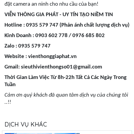
đặt camera an ninh cho nhu cầu của bạn!
VIỄN THÔNG GIA PHÁT - UY TÍN TẠO NIỀM TIN
Hotline : 0935 579 747 (Phản ánh chất lượng dịch vụ)
Kinh Doanh : 0903 602 778 / 0976 685 802
Zalo : 0935 579 747
Website : vienthonggiaphat.vn
Gmail:
sieuthivienthongso01@gmail.com
Thời Gian Làm Việc Từ 8h-22h Tất Cả Các Ngày Trong
Tuần
Cảm ơn quý khách đã quan tâm dịch vụ của chúng tôi
..!!
DỊCH VỤ KHÁC