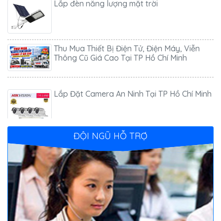
Thu Mua Thiết Bị Điện Tử, Điện Máy, Viễn
Thông Cũ Giá Cao Tại TP Hồ Chí Minh
Lắp Đặt Camera An Ninh Tại TP Hồ Chí Minh
Lắp camera quan sát
ĐỘI NGŨ HỖ TRỢ
Giải pháp truyển hình