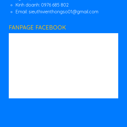
Kinh doanh: 0976 685 802
Email:
sieuthivienthongso01@gmail.com
FANPAGE FACEBOOK