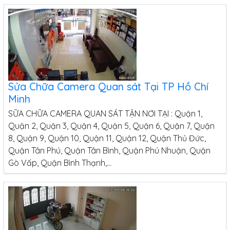
Sửa Chữa Camera Quan sát Tại TP Hồ Chí
Minh
SỮA CHỮA CAMERA QUAN SÁT TẬN NƠI TẠI : Quận 1,
Quận 2, Quận 3, Quận 4, Quận 5, Quận 6, Quận 7, Quận
8, Quận 9, Quận 10, Quận 11, Quận 12, Quận Thủ Đức,
Quận Tân Phú, Quận Tân Bình, Quận Phú Nhuận, Quận
Gò Vấp, Quận Bình Thạnh,...