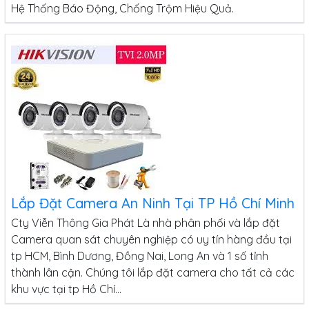
Hệ Thống Báo Động, Chống Trộm Hiệu Quả.
Lắp Đặt Camera An Ninh Tại TP Hồ Chí Minh
Cty Viễn Thông Gia Phát Là nhà phân phối và lắp đặt
Camera quan sát chuyên nghiệp có uy tín hàng đầu tại
tp HCM, Bình Dương, Đồng Nai, Long An và 1 số tỉnh
thành lân cận. Chúng tôi lắp đặt camera cho tất cả các
khu vực tại tp Hồ Chí...