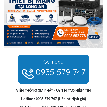
Gọi ngay
0935 579 747
VIỄN THÔNG GIA PHÁT - UY TÍN TẠO NIỀM TIN
Hotline : 0935 579 747 (Liên hệ định giá)