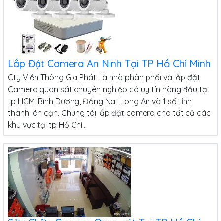
Lắp Đặt Camera An Ninh Tại TP Hồ Chí Minh
Cty Viễn Thông Gia Phát Là nhà phân phối và lắp đặt
Camera quan sát chuyên nghiệp có uy tín hàng đầu tại
tp HCM, Bình Dương, Đồng Nai, Long An và 1 số tỉnh
thành lân cận. Chúng tôi lắp đặt camera cho tất cả các
khu vực tại tp Hồ Chí...