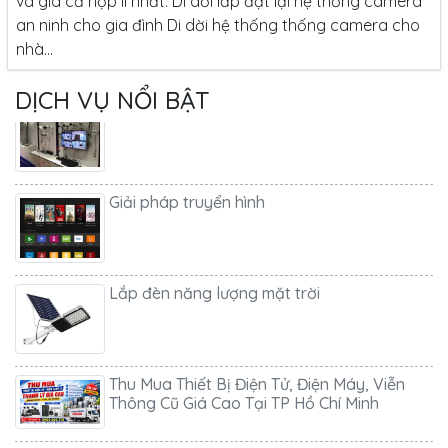
và giá cả hợp lí nhất. Di dời lắp đặt lại hệ thống camera
an ninh cho gia đình Di dời hệ thống thống camera cho
nhà...
Lắp camera quan sát
DỊCH VỤ NỔI BẬT
Giải pháp truyển hình
Lắp đèn năng lượng mặt trời
Thu Mua Thiết Bị Điện Tử, Điện Máy, Viễn
Thông Cũ Giá Cao Tại TP Hồ Chí Minh