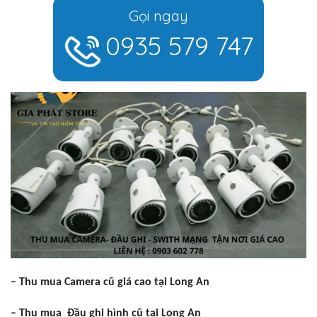
Gọi ngay
0935 579 747
– Thu mua Camera cũ giá cao tại Long An
– Thu mua Đầu ghi hình cũ tại Long An