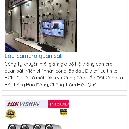
Lắp camera quan sát
Công Ty khuyến mãi giảm giá bộ Hệ thống camera
quan sát. Miễn phí nhân công lắp đặt. Địa chỉ uy tín tại
HCM. Gọi là có mặt. Dịch vụ: Cung Cấp, Lắp Đặt Camera,
Hệ Thống Báo Động, Chống Trộm Hiệu Quả.