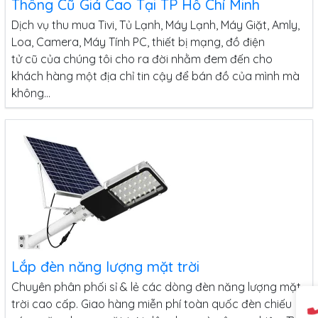
Thông Cũ Giá Cao Tại TP Hồ Chí Minh
Dịch vụ thu mua Tivi, Tủ Lạnh, Máy Lạnh, Máy Giặt, Amly,
Loa, Camera, Máy Tính PC, thiết bị mạng, đồ điện
tử cũ của chúng tôi cho ra đời nhằm đem đến cho
khách hàng một địa chỉ tin cậy để bán đồ của mình mà
không...
Lắp đèn năng lượng mặt trời
Chuyên phân phối sỉ & lẻ các dòng đèn năng lượng mặt
trời cao cấp. Giao hàng miễn phí toàn quốc đèn chiếu