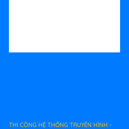
THI CÔNG HỆ THỐNG TRUYỀN HÌNH -