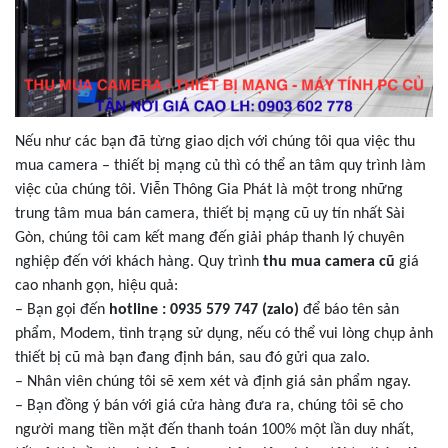
Nếu như các bạn đã từng giao dịch với chúng tôi qua việc thu
mua camera – thiết bị mạng củ thì có thể an tâm quy trình làm
việc của chúng tôi. Viễn Thông Gia Phát là một trong những
trung tâm mua bán camera, thiết bị mạng cũ uy tín nhất Sài
Gòn, chúng tôi cam kết mang đến giải pháp thanh lý chuyên
nghiệp đến với khách hàng. Quy trình
thu mua camera cũ
giá
cao nhanh gọn, hiệu quả:
– Bạn gọi đến
hotline : 0935 579 747 (zalo)
để báo tên sản
phẩm, Modem, tình trạng sử dụng, nếu có thể vui lòng chụp ảnh
thiết bị cũ mà bạn đang định bán, sau đó gửi qua zalo.
– Nhân viên chúng tôi sẽ xem xét và định giá sản phẩm ngay.
– Bạn đồng ý bán với giá cửa hàng đưa ra, chúng tôi sẽ cho
người mang tiền mặt đến thanh toán 100% một lần duy nhất,