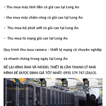
– Thu mua máy tính tiền củ giá cao tại Long An
– thu mua máy chấm công củ giá cao tại Long An
– Thu mua bộ phát wifi củ giá cao tại Long An
– Thu mua tủ mạng giá cao tại Long An
Quy trình thu mua camera – thiết bị mạng cũ chuyên nghiệp
và nhanh chóng trong ngày tại Long An
ĐỂ LẠI HÌNH ẢNH VÀ MODEL THIẾT BỊ CẦN THANH LÝ NHÀ
MÌNH ĐỂ ĐƯỢC ĐỊNH GIÁ TỐT NHẤT: 0935 579 747 (ZALO).