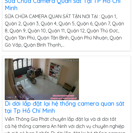
Sửa Chữa Camera Quan sát Tại TP Hồ Chí
Minh
SỮA CHỮA CAMERA QUAN SÁT TẬN NƠI TẠI : Quận 1,
Quận 2, Quận 3, Quận 4, Quận 5, Quận 6, Quận 7, Quận
8, Quận 9, Quận 10, Quận 11, Quận 12, Quận Thủ Đức,
Quận Tân Phú, Quận Tân Bình, Quận Phú Nhuận, Quận
Gò Vấp, Quận Bình Thạnh,...
Di dời lắp đặt lại hệ thống camera quan sát
tại Tp Hồ Chí Minh
Viễn Thông Gia Phát chuyên lắp đặt lại và di dời tất
Lắp Đặt Camera An Ninh Tại TP Hồ Chí Minh
cả hệ thống camera An Ninh với dịch vụ chuyên nghiệp