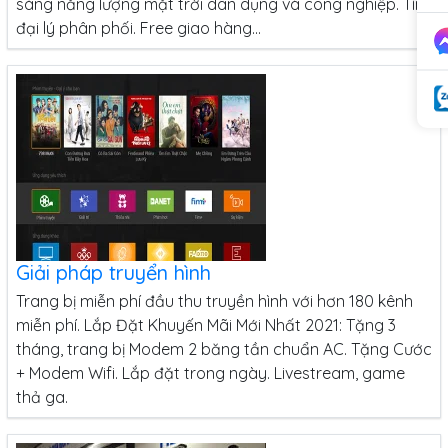
sáng năng lượng mặt trời dân dụng và công nghiệp. Tìm
đại lý phân phối. Free giao hàng...
Giải pháp truyển hình
Trang bị miễn phí đầu thu truyền hình với hơn 180 kênh
miễn phí. Lắp Đặt Khuyến Mãi Mới Nhất 2021: Tặng 3
tháng, trang bị Modem 2 băng tần chuẩn AC. Tặng Cước
+ Modem Wifi. Lắp đặt trong ngày. Livestream, game
thả ga.