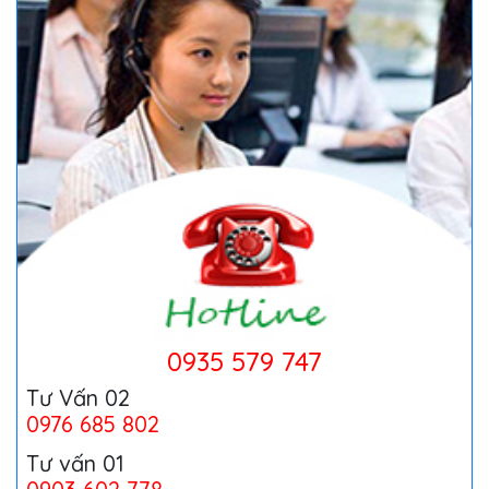
0935 579 747
Tư Vấn 02
0976 685 802
Tư vấn 01