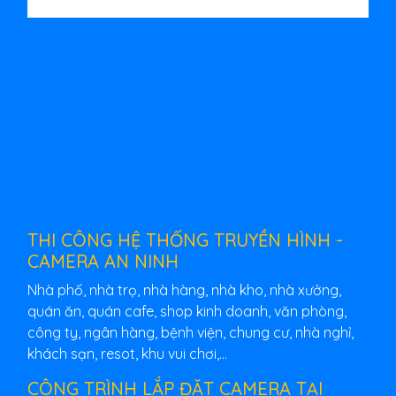
THI CÔNG HỆ THỐNG TRUYỀN HÌNH -
CAMERA AN NINH
Nhà phố, nhà trọ, nhà hàng, nhà kho, nhà xưởng,
quán ăn, quán cafe, shop kinh doanh, văn phòng,
công ty, ngân hàng, bệnh viện, chung cư, nhà nghỉ,
khách sạn, resot, khu vui chơi,...
CÔNG TRÌNH LẮP ĐẶT CAMERA TẠI