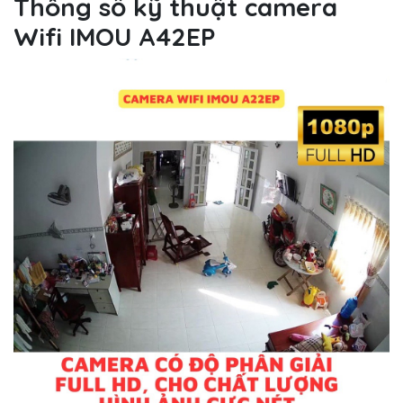
Thông số kỹ thuật camera
Wifi IMOU A42EP