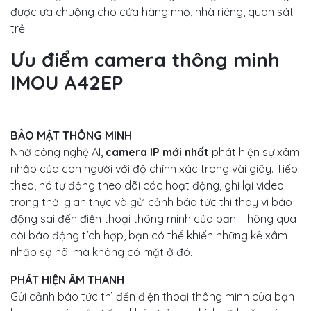
được ưa chuộng cho cửa hàng nhỏ, nhà riêng, quan sát
trẻ.
Ưu điểm camera thông minh
IMOU A42EP
BẢO MẬT THÔNG MINH
Nhờ công nghệ AI,
camera IP mới nhất
phát hiện sự xâm
nhập của con người với độ chính xác trong vài giây. Tiếp
theo, nó tự động theo dõi các hoạt động, ghi lại video
trong thời gian thực và gửi cảnh báo tức thì thay vì báo
động sai đến điện thoại thông minh của bạn. Thông qua
còi báo động tích hợp, bạn có thể khiến những kẻ xâm
nhập sợ hãi mà không có mặt ở đó.
PHÁT HIỆN ÂM THANH
Gửi cảnh báo tức thì đến điện thoại thông minh của bạn