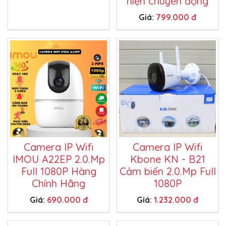
hiện chuyển động
Giá:
799.000 đ
Camera IP Wifi
Camera IP Wifi
IMOU A22EP 2.0.Mp
Kbone KN - B21
Full 1080P Hàng
Cảm biến 2.0.Mp Full
Chính Hãng
1080P
Giá:
690.000 đ
Giá:
1.232.000 đ