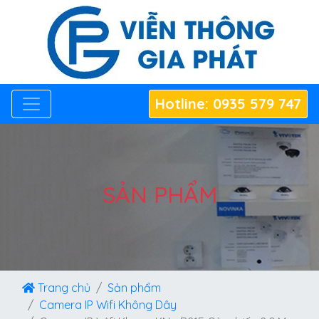
Hotline: 0935 579 747
SẢN PHẨM
Trang chủ
Sản phẩm
Camera IP Wifi Không Dây