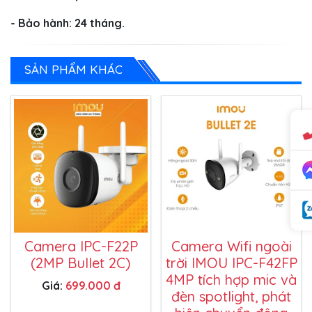
- Bảo hành: 24 tháng.
SẢN PHẨM KHÁC
Camera IPC-F22P
Camera Wifi ngoài
(2MP Bullet 2C)
trời IMOU IPC-F42FP
4MP tích hợp mic và
Giá:
699.000 đ
đèn spotlight, phát