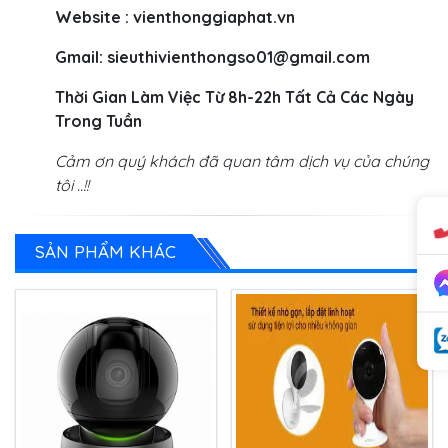
Website : vienthonggiaphat.vn
Gmail:
sieuthivienthongso01@gmail.com
Thời Gian Làm Việc Từ 8h-22h Tất Cả Các Ngày
Trong Tuần
Cảm ơn quý khách đã quan tâm dịch vụ của chúng
tôi ..!!
SẢN PHẨM KHÁC