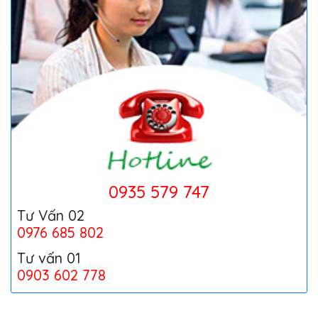
0935 579 747
Tư Vấn 02
0976 685 802
Tư vấn 01
0903 602 778