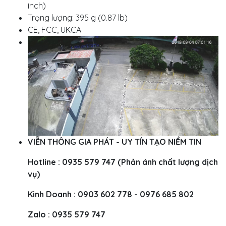
inch)
Trọng lượng: 395 g (0.87 lb)
CE, FCC, UKCA
VIỄN THÔNG GIA PHÁT - UY TÍN TẠO NIỀM TIN
Hotline : 0935 579 747 (Phản ánh chất lượng dịch
vụ)
Kinh Doanh : 0903 602 778 - 0976 685 802
Zalo : 0935 579 747