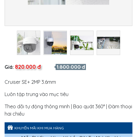
820.000 đ
Giá:
1.800.000 đ
Cruiser SE+ 2MP 3.6mm
Luôn tập trung vào mục tiêu
Theo dõi tự động thông minh | Bao quát 360° | Đàm thoại
hai chiều
KHUYẾN MÃI KHI MUA HÀNG