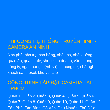
THI CÔNG HỆ THỐNG TRUYỀN HÌNH -
CAMERA AN NINH
Nhà phố, nhà trọ, nhà hàng, nhà kho, nhà xưởng,
quán ăn, quán cafe, shop kinh doanh, văn phòng,
công ty, ngân hàng, bệnh viện, chung cư, nhà nghỉ,
khách sạn, resot, khu vui chơi,...
CÔNG TRÌNH LẮP ĐẶT CAMERA TẠI
TPHCM
Quận 1, Quận 2, Quận 3, Quận 4, Quận 5, Quận 6,
Quận 7, Quận 8, Quận 9, Quận 10, Quận 11, Quận 12,
Tân Phú, Tân Bình, Gò Vấp, Phú Nhuận, Thủ Đức,