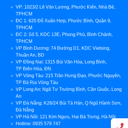
VP: 1023/2 Lê Văn Lương, Phước Kiển, Nhà Bè,
TPHCM
ĐC 1: 620 Đỗ Xuân Hợp, Phước Bình, Quận 9,
TPHCM
ĐC 2: Số 5, KDC 13E, Phong Phú, Bình Chánh,
TPHCM
VP Bình Dương: 74 Đường D1, KDC Vietsing,
Thuận An, BD
VP Đồng Nai: 1315 Bùi Văn Hòa, Long Bình,
TP Biên Hòa, ĐN
VP Vũng Tàu: 215 Trần Hưng Đạo, Phước Nguyên,
TP Bà Rịa Vũng Tàu
VP Long An: Ngã Tư Trường Bình, Cần Giuộc, Long
An
VP Đà Nẵng: K26/24 Bùi Tá Hán, Q Ngũ Hành Sơn,
Đà Nẵng
VP Hà Nội: 121 Kim Ngưu, Hai Bà Trưng, Hà Nội
Hotline: 0935 579 747