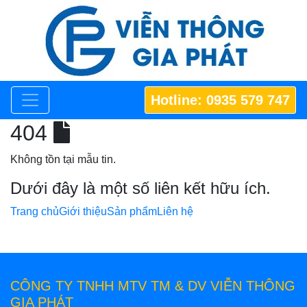
Hotline: 0935 579 747
404
Không tồn tại mẫu tin.
Dưới đây là một số liên kết hữu ích.
Trang chủ
Giới thiệu
Sản phẩm
Liên hệ
CÔNG TY TNHH MTV TM & DV VIỄN THÔNG
GIA PHÁT