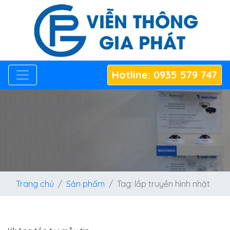
Hotline: 0935 579 747
Trang chủ
Sản phẩm
Tag: lắp truyền hình nhật
Tag: lắp truyền hình nhật