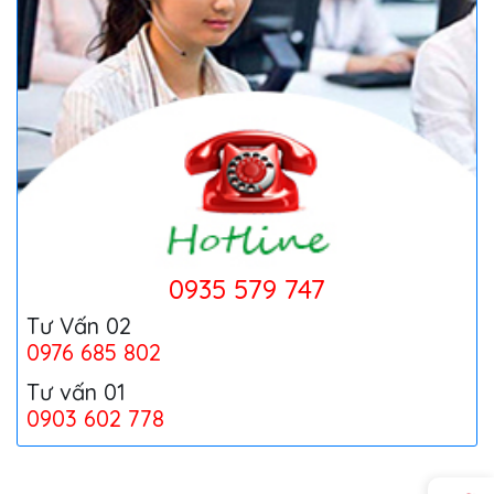
0935 579 747
Tư Vấn 02
0976 685 802
Tư vấn 01
0903 602 778