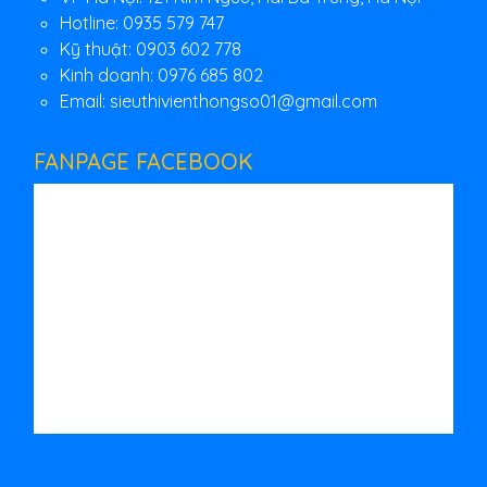
Hotline: 0935 579 747
Kỹ thuật: 0903 602 778
Kinh doanh: 0976 685 802
Email:
sieuthivienthongso01@gmail.com
FANPAGE FACEBOOK