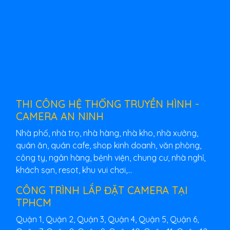
THI CÔNG HỆ THỐNG TRUYỀN HÌNH -
CAMERA AN NINH
Nhà phố, nhà trọ, nhà hàng, nhà kho, nhà xưởng,
quán ăn, quán cafe, shop kinh doanh, văn phòng,
công ty, ngân hàng, bệnh viện, chung cư, nhà nghỉ,
khách sạn, resot, khu vui chơi,...
CÔNG TRÌNH LẮP ĐẶT CAMERA TẠI
TPHCM
Quận 1, Quận 2, Quận 3, Quận 4, Quận 5, Quận 6,