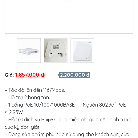
1.857.000 đ
Giá:
2.200.000 đ
– Tốc độ lên đến 1167Mbps.
– Hỗ trợ 2 băng tần.
– 1 cổng PoE 10/100/1000BASE-T | Nguồn 802.3af PoE
<12.95W
– Hỗ trợ dịch vụ Ruijie Cloud miễn phí giúp cấu hình tư xa
cực kỳ đơn giản.
– Dòng sản phẩm phù hợp sử dụng cho khách sạn, cửa