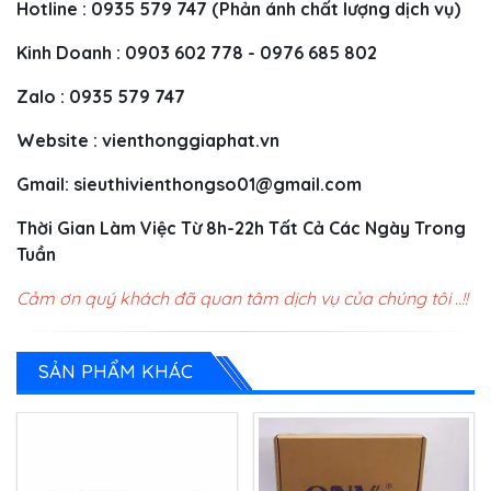
Hotline : 0935 579 747 (Phản ánh chất lượng dịch vụ)
Kinh Doanh : 0903 602 778 - 0976 685 802
Zalo : 0935 579 747
Website : vienthonggiaphat.vn
Gmail:
sieuthivienthongso01@gmail.com
Thời Gian Làm Việc Từ 8h-22h Tất Cả Các Ngày Trong
Tuần
Cảm ơn quý khách đã quan tâm dịch vụ của chúng tôi ..!!
SẢN PHẨM KHÁC