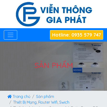
Hotline: 0935 579 747
SẢN PHẨM
Trang chủ
Sản phẩm
Thiết Bị Mạng, Router Wifi, Swich