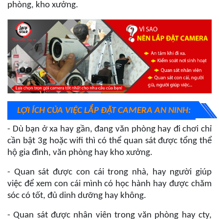
phòng, kho xưởng.
LỢI ÍCH CỦA VIỆC LẮP ĐẶT CAMERA AN NINH:
- Dù bạn ở xa hay gần, đang văn phòng hay đi chơi chỉ
cần bật 3g hoặc wifi thì có thể quan sát được tổng thể
hộ gia đình, văn phòng hay kho xưởng.
- Quan sát được con cái trong nhà, hay người giúp
việc để xem con cái mình có học hành hay được chăm
sóc có tốt, đủ dinh dưỡng hay không.
- Quan sát được nhân viên trong văn phòng hay cty,