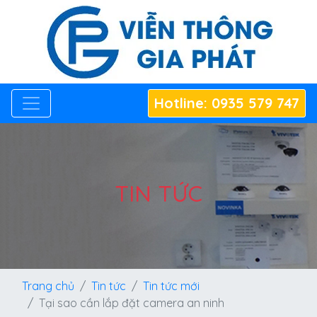
Hotline: 0935 579 747
TIN TỨC
Trang chủ
Tin tức
Tin tức mới
Tại sao cần lắp đặt camera an ninh