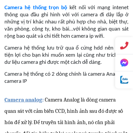
Camera hệ thống trọn bộ
kết nối với mạng intenet
thông qua đầu ghi hình với với camera đi dây lắp ở
những vị trí khác nhau rất phù hợp cho nhà, biệt thự,
văn phòng, công ty, kho bãi…với không gian quan sát
rộng bao quát và chi tiết hơn camera ip wifi.
Camera hệ thống lưu trữ qua ổ cứng hdd nên sẽ rất
tiện lợi cho bạn khi muốn xem lại cũng như trích xuất
dư liệu camera ghi được một cách dễ dàng.
Camera hệ thống có 2 dòng chính là camera Analog và
camera IP
Camera analog
:
Camera Analog là dòng camera
quan sát với cảm biến CCD, hình ảnh sau đó được số
hóa để xử lý. Để truyền tải hình ảnh, nó cần phải