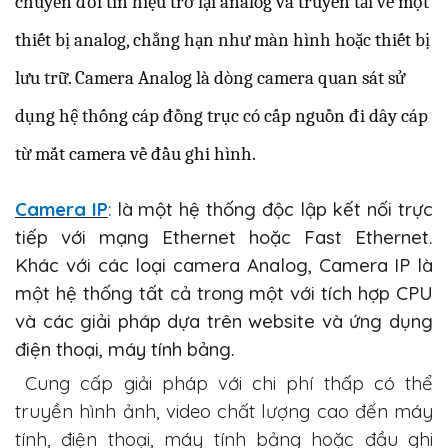
chuyển đổi tín hiệu trở lại analog và truyền tải về một
thiết bị analog, chẳng hạn như màn hình hoặc thiết bị
lưu trữ. Camera Analog là dòng camera quan sát sử
dụng hệ thống cáp đồng trục có cấp nguồn đi dây cáp
từ mắt camera về đầu ghi hình.
Camera IP
:
là một hệ thống độc lập kết nối trực
tiếp với mạng Ethernet hoặc Fast Ethernet.
Khác với các loại camera Analog, Camera IP là
một hệ thống tất cả trong một với tích hợp CPU
và các giải pháp dựa trên website và ứng dụng
điện thoại, máy tính bảng.
Cung cấp giải pháp với chi phí thấp có thể
truyền hình ảnh, video chất lượng cao đến máy
tính, điện thoại, máy tính bảng hoặc đầu ghi