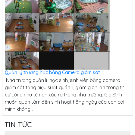
Quản lý trường học bằng Camera giám sát
Nhà trường quản lí học sinh, sinh viên bằng camera
giảm sát tăng hiệu suất quẩn lí, giảm gian lận trong thi
cử cũng như tệ nan xảy ra trong nhà trường. Gia đình
muốn quan tâm đến sinh hoạt hằng ngày của con cái
mình không...
TIN TỨC