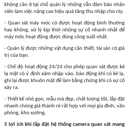
không cần ở tại chổ quản lý những vẫn đảm bảo nhân
viên làm việc nâng cao hiệu quả tăng thu nhập cho cty.
- Quan sát máy móc có được hoạt động bình thường
hay không, xử lý kịp thời những sự cố nhanh nhất để
máy móc hoạt động được đúng công suất nhất.
- Quản lý được những vật dụng cần thiết, tài sản có giá
trị của bạn.
- Chế độ hoạt động 24/24 cho phép quan sát được kẻ
lạ mặt có ý định xâm nhập vào, báo động khi có kẻ lạ,
ghi lại được khuôn mặt để làm bằng chứng khi có xự cố
xảy ra.
- Thiết kế nhỏ gọn, mẫu mã đẹp, chất lượng tốt, lắp đặt
nhanh chóng giá thành rẻ rất hợp với mọi gia đình, văn
phòng, kho xưởng.
5 lợi ích khi lắp đặt hệ thống camera quan sát mang