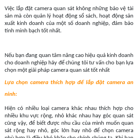
Việc lắp đặt camera quan sát không những bảo vệ tài
sản mà còn quản lý hoạt động sổ sách, hoạt động sản
xuất kinh doanh của một số doanh nghiệp, đảm bảo
tính minh bạch tốt nhất.
Nếu bạn đang quan tâm nâng cao hiệu quả kinh doanh
cho doanh nghiệp hãy để chúng tôi tư vấn cho bạn lựa
chọn một giải pháp camera quan sát tốt nhất
Lựa chọn camera thích hợp để lắp đặt camera an
ninh:
Hiện có nhiều loại camera khác nhau thích hợp cho
nhiều khu vực rộng, nhỏ khác nhau hay góc quan sát
cũng vậy, để biết được nhu cầu của mình muốn quan
sát rộng hay nhỏ, góc lớn hay nhỏ để chọn camera