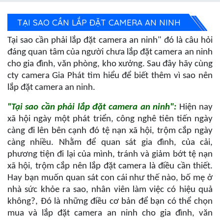
TẠI SAO CẦN LẮP ĐẶT CAMERA AN NINH
Tại sao cần phải lắp đặt camera an ninh" đó là câu hỏi
đáng quan tâm của người chưa lắp đặt camera an ninh
cho gia đình, văn phòng, kho xưởng. Sau đây hãy cùng
cty camera Gia Phát tìm hiểu để biết thêm vì sao nên
lắp đặt camera an ninh.
"Tại sao cần phải lắp đặt camera an ninh":
Hiện nay
xã hội ngày một phát triển, công nghê tiên tiến ngày
càng đi lên bên cạnh đó tệ nạn xã hội, trộm cắp ngày
càng nhiều. Nhằm để quan sát gia đình, của cải,
phương tiện đi lại của mình, tránh và giảm bớt tệ nạn
xã hội, trộm cắp nên lắp đặt camera là điều cần thiết.
Hay bạn muốn quan sát con cái như thế nào, bố mẹ ở
nhà sức khỏe ra sao, nhân viên làm việc có hiệu quả
không?, Đó là những điều cơ bản để bạn có thể chọn
mua và lắp đặt camera an ninh cho gia đình, văn