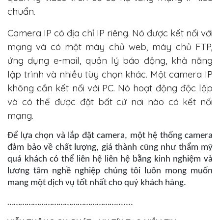
chuẩn.
Camera IP có địa chỉ IP riêng. Nó được kết nối với
mạng và có một máy chủ web, máy chủ FTP,
ứng dụng e-mail, quản lý báo động, khả năng
lập trình và nhiều tùy chọn khác. Một camera IP
không cần kết nối với PC. Nó hoạt động độc lập
và có thể được đặt bất cứ nơi nào có kết nối
mạng.
Để lựa chọn và lắp đặt camera, một hệ thống camera
đảm bảo về chất lượng, giá thành cũng như thẩm mỹ
quá khách có thể liên hệ liên hệ bằng kinh nghiệm và
lương tâm nghề nghiệp chúng tôi luôn mong muốn
mang một dịch vụ tốt nhất cho quý khách hàng.
…………………………………………….......