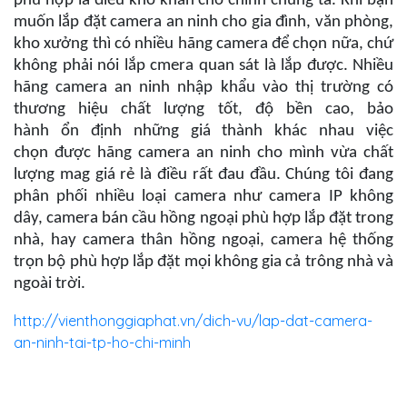
phù hợp là điều khó khăn cho chính chúng ta. Khi bạn
muốn lắp đặt camera an ninh cho gia đình, văn phòng,
kho xưởng thì có nhiều hãng camera để chọn nữa, chứ
không phải nói lắp cmera quan sát là lắp được. Nhiều
hãng camera an ninh nhập khẩu vào thị trường có
thương hiệu chất lượng tốt, độ bền cao, bảo
hành ổn định những giá thành khác nhau việc
chọn được hãng camera an ninh cho mình vừa chất
lượng mag giá rẻ là điều rất đau đầu. Chúng tôi đang
phân phối nhiều loại camera như camera IP không
dây, camera bán cầu hồng ngoại phù hợp lắp đặt trong
nhà, hay camera thân hồng ngoại, camera hệ thống
trọn bộ phù hợp lắp đặt mọi không gia cả trông nhà và
ngoài trời.
http://vienthonggiaphat.vn/dich-vu/lap-dat-camera-
an-ninh-tai-tp-ho-chi-minh