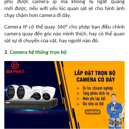
phủ được camera ip mà không bị ngắt quảng
mới được, nếu wifi yếu lúc quan sát sẽ cho hình ảnh
chạy chậm hơn camera đi dây.
Camera IP có thể quay 360
° cho ph
ép bạn điều chỉnh
camera quay đến góc nào mình thích, hay có thể quan
sát sự di chuyển của vật, hay người nào đó.
2.
Camera hệ thống trọn bộ